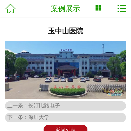



案例展示
网站首页

关于我们
玉中山医院
产品中心
新闻资讯
资质荣誉
成功案例
联系我们
上一条：长汀比路电子
下一条：深圳大学
>
返回列表